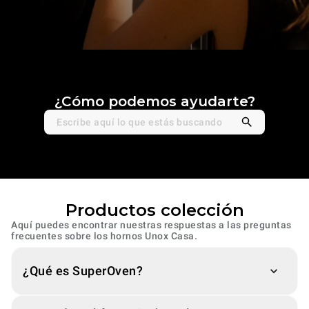
¿Cómo podemos ayudarte?
Productos colección
Aquí puedes encontrar nuestras respuestas a las preguntas
frecuentes sobre los hornos Unox Casa.
¿Qué es SuperOven?