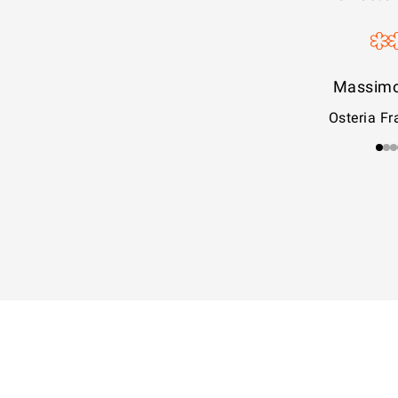
Massimo
Osteria F