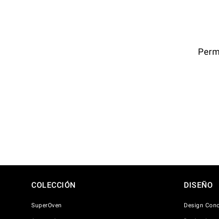
Perm
COLECCIÓN
DISEÑO
SuperOven
Design Conc