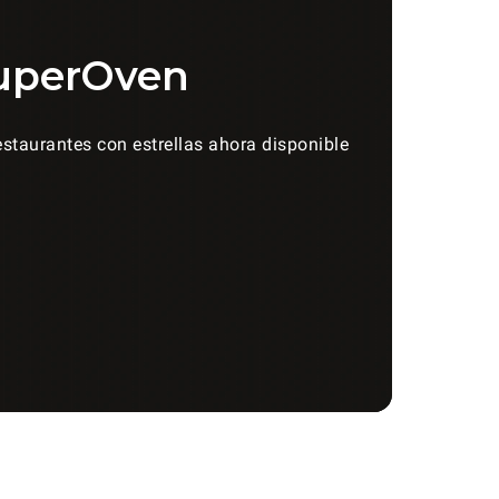
uperOven
staurantes con estrellas ahora disponible