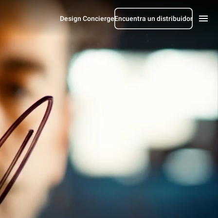
Design Concierge
Encuentra un distribuidor