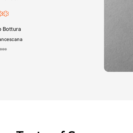
 Bottura
rancescana