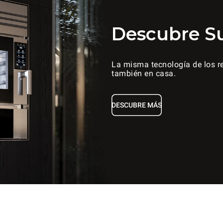
Descubre S
La misma tecnología de los re
también en casa.
DESCUBRE MÁS