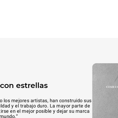
con estrellas
los mejores artistas, han construido sus
“UNOX es at
ildad y el trabajo duro. La mayor parte de
irse en el mejor posible y dejar su marca
 mundo.”