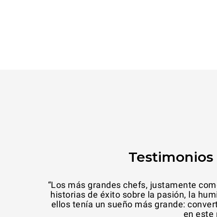
Testimonios 
“Los más grandes chefs, justamente como 
historias de éxito sobre la pasión, la hum
ellos tenía un sueño más grande: convert
en este