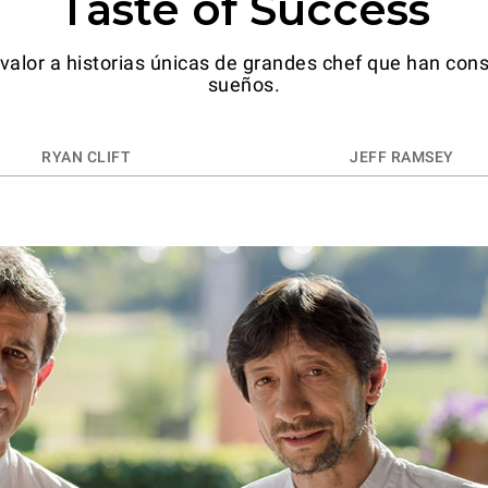
Taste of Success
valor a historias únicas de grandes chef que han con
sueños.
RYAN CLIFT
JEFF RAMSEY